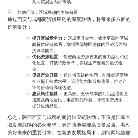
共同拓展国内外市场。
三、 共创价值：区域联动的美好前景
通过西安与成都商贸供应链的深度联动，将带来多方面的
价值提升：
提升区域竞争力：
形成更具韧性、效率更高的区域
商贸供应链体系，增强西部地区整体的经济活力和
抗风险能力。
优化资源配置：
促进两地资源要素的自由流动和优
化配置，打破行政壁垒，实现生产要素的最优组
合。
促进产业升级：
通过供应链的协同，能够倒逼两地
企业提升技术水平、管理能力和服务质量，推动产
业向价值链高端迈进。
惠及民生福祉：
更高效、更低成本的商品流通将直
接惠及两地居民，丰富商品种类，降低消费成本，
提升生活品质。
总之，陕西西安与成都的商贸供应链联动，不仅是国家区
域发展战略的必然要求，更是两地实现高质量发展、共创
美好未来的重要引擎。在新的发展格局下，期待两地能够