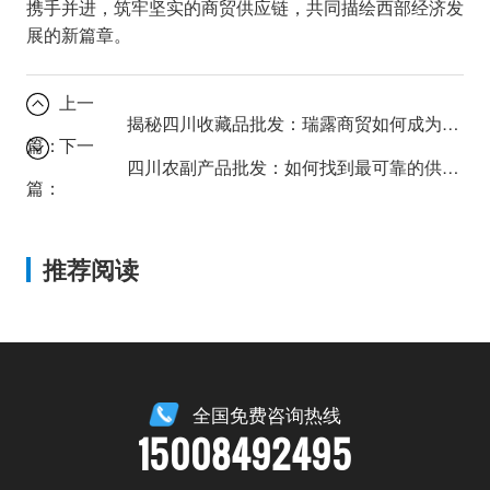
携手并进，筑牢坚实的商贸供应链，共同描绘西部经济发
展的新篇章。
上一
揭秘四川收藏品批发：瑞露商贸如何成为行业黑马？
篇：
下一
四川农副产品批发：如何找到最可靠的供应商？
篇：
推荐阅读
全国免费咨询热线
15008492495